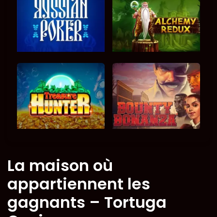
La maison où
appartiennent les
gagnants – Tortuga