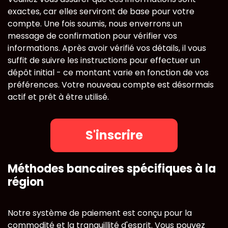
exactes, car elles serviront de base pour votre
compte. Une fois soumis, nous enverrons un
message de confirmation pour vérifier vos
informations. Après avoir vérifié vos détails, il vous
suffit de suivre les instructions pour effectuer un
dépôt initial - ce montant varie en fonction de vos
préférences. Votre nouveau compte est désormais
actif et prêt à être utilisé.
S'inscrire
Méthodes bancaires spécifiques à la
région
Notre système de paiement est conçu pour la
commodité et la tranquillité d'esprit. Vous pouvez