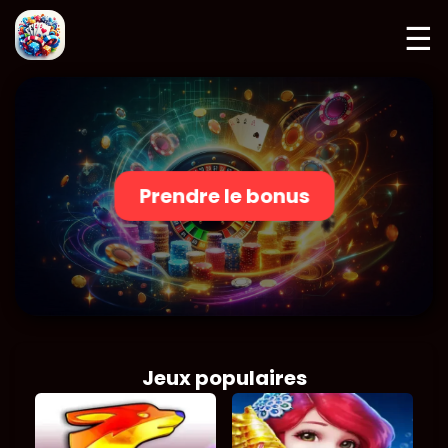
☰
Prendre le bonus
Jeux populaires