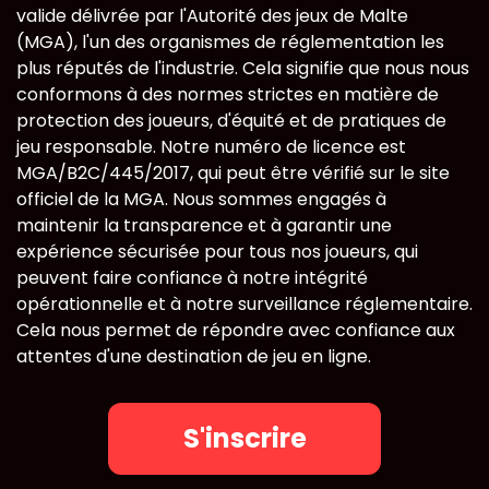
valide délivrée par l'Autorité des jeux de Malte
(MGA), l'un des organismes de réglementation les
plus réputés de l'industrie. Cela signifie que nous nous
conformons à des normes strictes en matière de
protection des joueurs, d'équité et de pratiques de
jeu responsable. Notre numéro de licence est
MGA/B2C/445/2017, qui peut être vérifié sur le site
officiel de la MGA. Nous sommes engagés à
maintenir la transparence et à garantir une
expérience sécurisée pour tous nos joueurs, qui
peuvent faire confiance à notre intégrité
opérationnelle et à notre surveillance réglementaire.
Cela nous permet de répondre avec confiance aux
attentes d'une destination de jeu en ligne.
S'inscrire