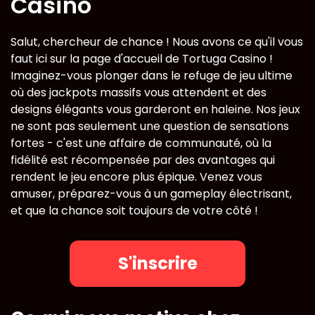
Casino
Salut, chercheur de chance ! Nous avons ce qu'il vous
faut ici sur la page d'accueil de Tortuga Casino !
Imaginez-vous plonger dans le refuge de jeu ultime
où des jackpots massifs vous attendent et des
designs élégants vous garderont en haleine. Nos jeux
ne sont pas seulement une question de sensations
fortes - c'est une affaire de communauté, où la
fidélité est récompensée par des avantages qui
rendent le jeu encore plus épique. Venez vous
amuser, préparez-vous à un gameplay électrisant,
et que la chance soit toujours de votre côté !
S'inscrire