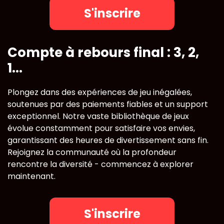
S'inscrire
Compte à rebours final : 3, 2,
1...
Plongez dans des expériences de jeu inégalées,
soutenues par des paiements fiables et un support
exceptionnel. Notre vaste bibliothèque de jeux
évolue constamment pour satisfaire vos envies,
garantissant des heures de divertissement sans fin.
Rejoignez la communauté où la profondeur
rencontre la diversité - commencez à explorer
maintenant.
S'inscrire