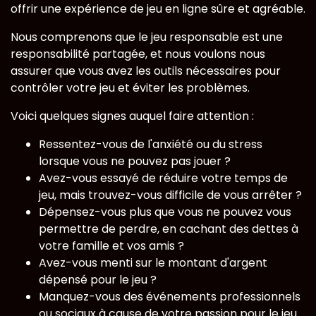
offrir une expérience de jeu en ligne sûre et agréable.
Nous comprenons que le jeu responsable est une
responsabilité partagée, et nous voulons nous
assurer que vous avez les outils nécessaires pour
contrôler votre jeu et éviter les problèmes.
Voici quelques signes auquel faire attention :
Ressentez-vous de l'anxiété ou du stress
lorsque vous ne pouvez pas jouer ?
Avez-vous essayé de réduire votre temps de
jeu, mais trouvez-vous difficile de vous arrêter ?
Dépensez-vous plus que vous ne pouvez vous
permettre de perdre, en cachant des dettes à
votre famille et vos amis ?
Avez-vous menti sur le montant d'argent
dépensé pour le jeu ?
Manquez-vous des événements professionnels
ou sociaux à cause de votre passion pour le jeu