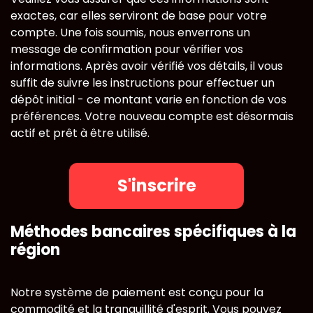
exactes, car elles serviront de base pour votre
compte. Une fois soumis, nous enverrons un
message de confirmation pour vérifier vos
informations. Après avoir vérifié vos détails, il vous
suffit de suivre les instructions pour effectuer un
dépôt initial - ce montant varie en fonction de vos
préférences. Votre nouveau compte est désormais
actif et prêt à être utilisé.
S'inscrire
Méthodes bancaires spécifiques à la
région
Notre système de paiement est conçu pour la
commodité et la tranquillité d'esprit. Vous pouvez