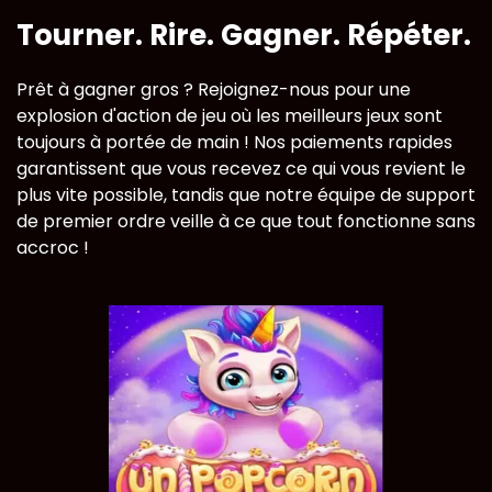
Tourner. Rire. Gagner. Répéter.
Prêt à gagner gros ? Rejoignez-nous pour une
explosion d'action de jeu où les meilleurs jeux sont
toujours à portée de main ! Nos paiements rapides
garantissent que vous recevez ce qui vous revient le
plus vite possible, tandis que notre équipe de support
de premier ordre veille à ce que tout fonctionne sans
accroc !