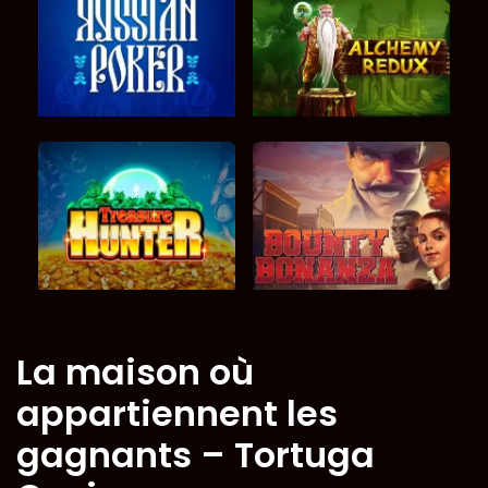
La maison où
appartiennent les
gagnants – Tortuga