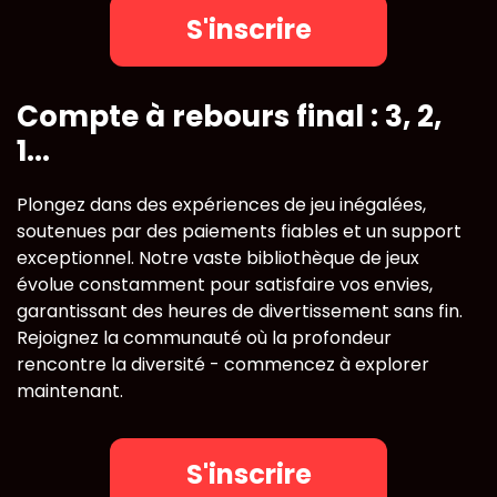
S'inscrire
Compte à rebours final : 3, 2,
1...
Plongez dans des expériences de jeu inégalées,
soutenues par des paiements fiables et un support
exceptionnel. Notre vaste bibliothèque de jeux
évolue constamment pour satisfaire vos envies,
garantissant des heures de divertissement sans fin.
Rejoignez la communauté où la profondeur
rencontre la diversité - commencez à explorer
maintenant.
S'inscrire