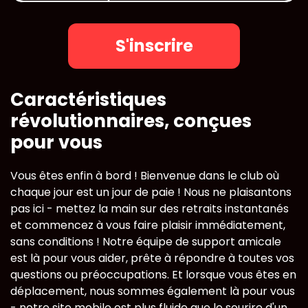
S'inscrire
Caractéristiques
révolutionnaires, conçues
pour vous
Vous êtes enfin à bord ! Bienvenue dans le club où
chaque jour est un jour de paie ! Nous ne plaisantons
pas ici - mettez la main sur des retraits instantanés
et commencez à vous faire plaisir immédiatement,
sans conditions ! Notre équipe de support amicale
est là pour vous aider, prête à répondre à toutes vos
questions ou préoccupations. Et lorsque vous êtes en
déplacement, nous sommes également là pour vous
- notre site mobile est plus fluide que le sourire d'un