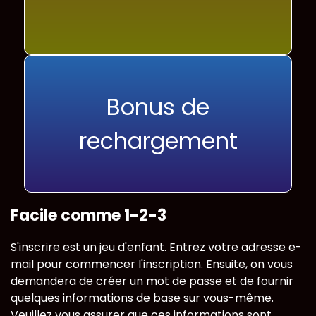
Bonus de
rechargement
Facile comme 1-2-3
S'inscrire est un jeu d'enfant. Entrez votre adresse e-
mail pour commencer l'inscription. Ensuite, on vous
demandera de créer un mot de passe et de fournir
quelques informations de base sur vous-même.
Veuillez vous assurer que ces informations sont