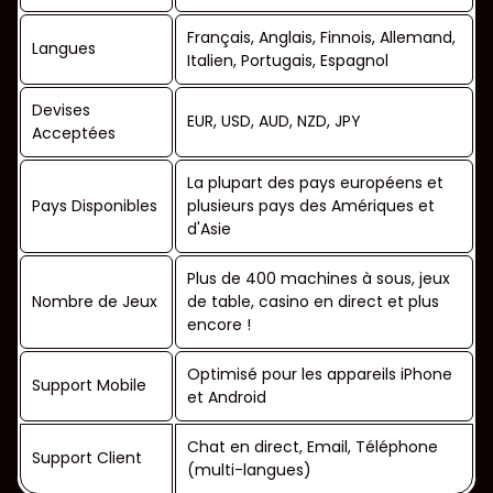
Français, Anglais, Finnois, Allemand,
Langues
Italien, Portugais, Espagnol
Devises
EUR, USD, AUD, NZD, JPY
Acceptées
La plupart des pays européens et
Pays Disponibles
plusieurs pays des Amériques et
d'Asie
Plus de 400 machines à sous, jeux
Nombre de Jeux
de table, casino en direct et plus
encore !
Optimisé pour les appareils iPhone
Support Mobile
et Android
Chat en direct, Email, Téléphone
Support Client
(multi-langues)