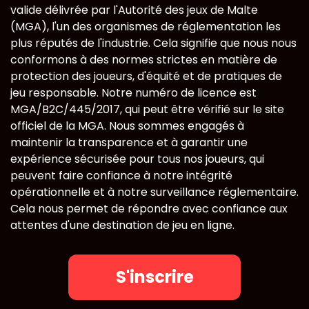
valide délivrée par l'Autorité des jeux de Malte
(MGA), l'un des organismes de réglementation les
plus réputés de l'industrie. Cela signifie que nous nous
conformons à des normes strictes en matière de
protection des joueurs, d'équité et de pratiques de
jeu responsable. Notre numéro de licence est
MGA/B2C/445/2017, qui peut être vérifié sur le site
officiel de la MGA. Nous sommes engagés à
maintenir la transparence et à garantir une
expérience sécurisée pour tous nos joueurs, qui
peuvent faire confiance à notre intégrité
opérationnelle et à notre surveillance réglementaire.
Cela nous permet de répondre avec confiance aux
attentes d'une destination de jeu en ligne.
S'inscrire