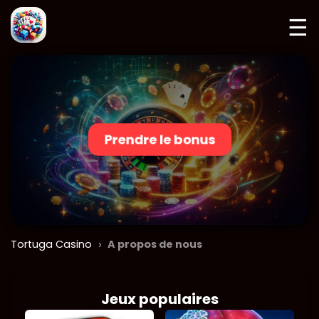
☰
Prendre le bonus
›
Tortuga Casino
A propos de nous
Jeux populaires