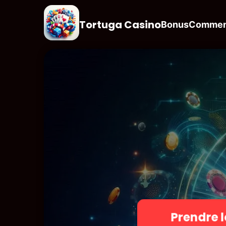
Tortuga Casino
Bonus
Comment
Prendre 