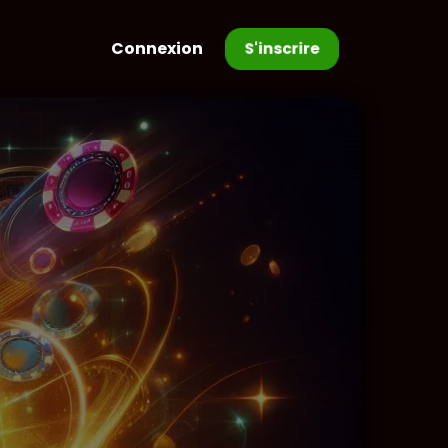
Connexion
S'inscrire