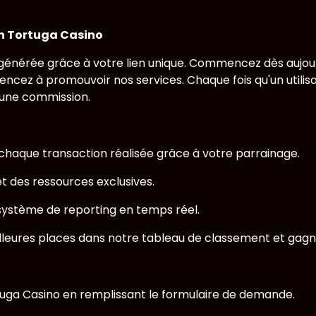
on Tortuga Casino
générée grâce à votre lien unique. Commencez dès aujou
z à promouvoir nos services. Chaque fois qu'un utilisate
 une commission.
chaque transaction réalisée grâce à votre parrainage.
 des ressources exclusives.
système de reporting en temps réel.
eilleures places dans notre tableau de classement et ga
rtuga Casino en remplissant le formulaire de demande.