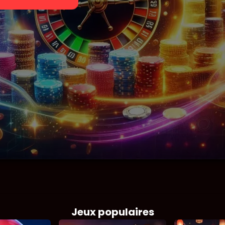
Jeux populaires