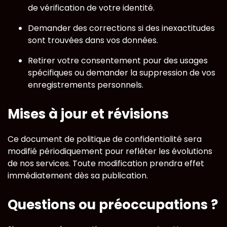
de vérification de votre identité.
Demander des corrections si des inexactitudes
sont trouvées dans vos données.
Retirer votre consentement pour des usages
spécifiques ou demander la suppression de vos
enregistrements personnels.
Mises à jour et révisions
Ce document de politique de confidentialité sera
modifié périodiquement pour refléter les évolutions
de nos services. Toute modification prendra effet
immédiatement dès sa publication.
Questions ou préoccupations ?