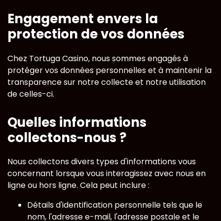
Engagement envers la
protection de vos données
Chez Tortuga Casino, nous sommes engagés à
protéger vos données personnelles et à maintenir la
transparence sur notre collecte et notre utilisation
de celles-ci.
Quelles informations
collectons-nous ?
Nous collectons divers types d'informations vous
concernant lorsque vous interagissez avec nous en
ligne ou hors ligne. Cela peut inclure :
Détails d'identification personnelle tels que le
nom, l'adresse e-mail, l'adresse postale et le