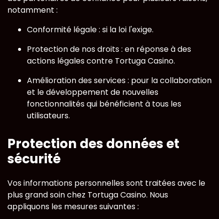
notamment :
Conformité légale : si la loi l'exige.
Protection de nos droits : en réponse à des
actions légales contre Tortuga Casino.
Amélioration des services : pour la collaboration
et le développement de nouvelles
fonctionnalités qui bénéficient à tous les
utilisateurs.
Protection des données et
sécurité
Vos informations personnelles sont traitées avec le
plus grand soin chez Tortuga Casino. Nous
appliquons les mesures suivantes :